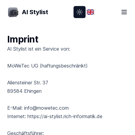
AI Stylist
Toggle theme
Change language
Imprint
AI Stylist
ist ein Service von:
MoWeTec UG (haftungsbeschränkt)
Allensteiner Str. 37
89584 Ehingen
E-Mail:
info@mowetec.com
Internet:
https://ai-stylist.rich-informatik.de
Geschäftsführer: